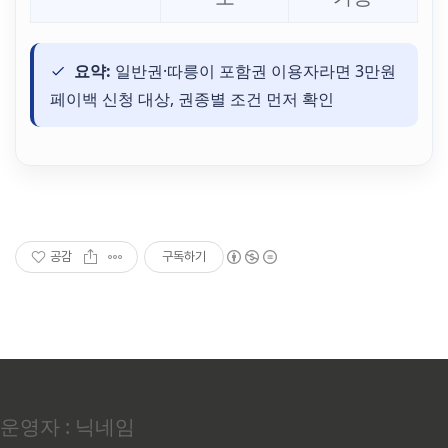
요약:
일반권·따릉이 포함권 이용자라면 3만원
페이백 신청 대상, 권종별 조건 먼저 확인
공감
구독하기
운영자 : 닉네임