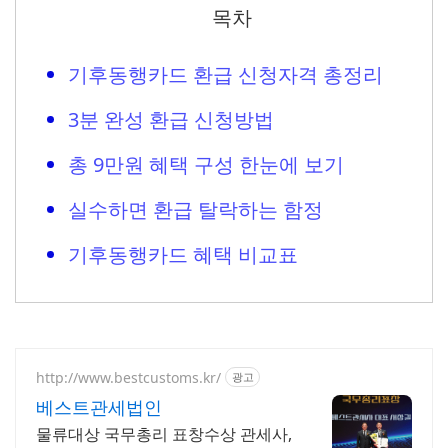
목차
기후동행카드 환급 신청자격 총정리
3분 완성 환급 신청방법
총 9만원 혜택 구성 한눈에 보기
실수하면 환급 탈락하는 함정
기후동행카드 혜택 비교표
http://www.bestcustoms.kr/
광고
베스트관세법인
물류대상 국무총리 표창수상 관세사,