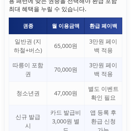
용 패턴에 맞는 권종을 선택해야 환급 포함
최대 혜택을 누릴 수 있습니다.
권종
월 이용금액
환급 페이백
일반권 (지
3만원 페이
65,000원
하철+버스)
백 적용
따릉이 포함
3만원 페이
70,000원
권
백 적용
별도 이벤트
청소년권
47,000원
확인 필요
카드 발급비
앱 등록 후
신규 발급
3,000원 별
환급 신청
시
도
가능